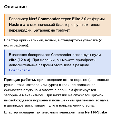
Описание
Револьвер
Nerf Commander
серии
Elite 2.0
от фирмы
Hasbro
это механический бластер с ручным типом
перезарядки. Батареек не требует.
Бластер оригинальный, новый, в стандартной упаковке (с
полиграфией).
В качестве боеприпасов Commander использует
пули
elite (12 мм)
. При желании, вы можете приобрести
дополнительные патроны этого типа в разделе
Боеприпасы
.
Принцип работы:
при отведении штока поршня (с помощью
ручки штока, затвора или курка) в крайнее положение,
сжимается пружина и вместе с поршнем фиксируется
запорным механизмом. При нажатии на спусковой крючок
высвобождается поршень и повышенным давлением воздуха
в цилиндре выталкивает пулю в направлении ствола.
Бластер оснащен тактическими планками типа
Nerf N-Strike