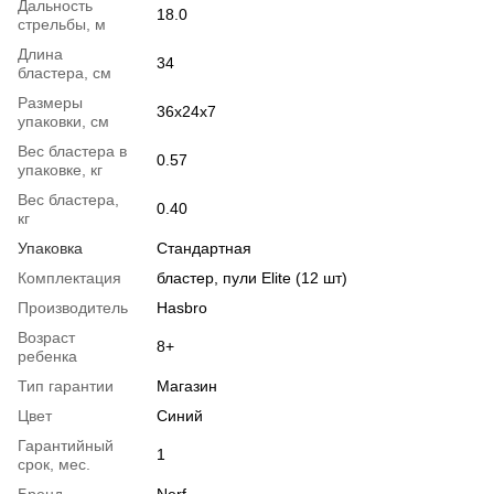
Дальность
18.0
стрельбы, м
Длина
34
бластера, см
Размеры
36x24x7
упаковки, см
Вес бластера в
0.57
упаковке, кг
Вес бластера,
0.40
кг
Упаковка
Стандартная
Комплектация
бластер, пули Elite (12 шт)
Производитель
Hasbro
Возраст
8+
ребенка
Тип гарантии
Магазин
Цвет
Синий
Гарантийный
1
срок, мес.