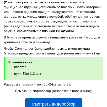
(2 шт)
, которые позволяют значительно расширить
функционал игрушки: установить оптический, коллиматорный
или ночного видения прицел, целеуказатель, тактический
фонарь, ручку управления стрельбой, обойму для патронов,
сошку совместимые с соответствующим типом планки или
(через адаптер) использовать любые обвесы от настоящего
оружия, совместимые с планкой
Пикатинни
.
В бластере предусмотрены стандартные разъемы Нерф для
крепления ствола и приклада.
Чтобы Commander было удобно носить, в конструкции
бластера предусмотрены зацепы для ремня или лямки (1 шт).
Комплектация:
бластер
пули Elite (12 шт)
Размеры упаковки и вес: 36x24x7 см, 0,6 кг.
Ссылка на видеообзор (откроется в новом окне):
Смотреть видеообзор