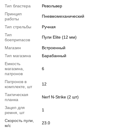
Тип бластера
Револьвер
Принцип
Пневмомеханический
работы
Тип стрельбы
Ручная
Тип
Пули Elite (12 мм)
боеприпасов
Магазин
Встроенный
Тип магазина
Барабанный
Емкость
магазина,
6
патронов
Патронов в
12
комплекте, шт
Тактическая
Nerf N-Strike (2 шт)
планка
Зацеп для
1
ремня, шт
Скорость пули,
23.0
м/с