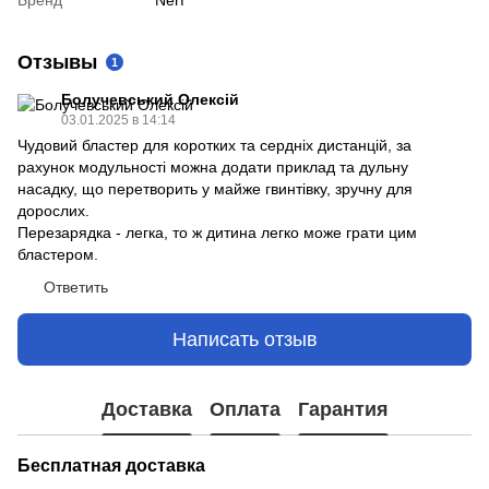
Бренд
Nerf
Отзывы
1
Болучевський Олексій
03.01.2025 в 14:14
Чудовий бластер для коротких та сердніх дистанцій, за
рахунок модульності можна додати приклад та дульну
насадку, що перетворить у майже гвинтівку, зручну для
дорослих.
Перезарядка - легка, то ж дитина легко може грати цим
бластером.
Ответить
Написать отзыв
Доставка
Оплата
Гарантия
Бесплатная доставка