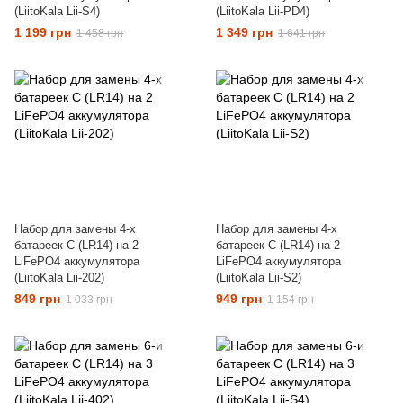
(LiitoKala Lii-S4)
(LiitoKala Lii-PD4)
1 199 грн
1 349 грн
1 458 грн
1 641 грн
Набор для замены 4-x
Набор для замены 4-x
батареек C (LR14) на 2
батареек C (LR14) на 2
LiFePO4 аккумулятора
LiFePO4 аккумулятора
(LiitoKala Lii-202)
(LiitoKala Lii-S2)
849 грн
949 грн
1 033 грн
1 154 грн