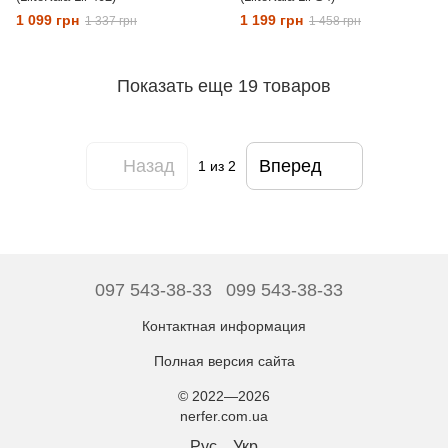
1 099 грн
1 199 грн
1 337 грн
1 458 грн
Показать еще 19 товаров
Назад
Вперед
1
из 2
097 543-38-33
099 543-38-33
Контактная информация
Полная версия сайта
© 2022—2026
nerfer.com.ua
Рус
Укр