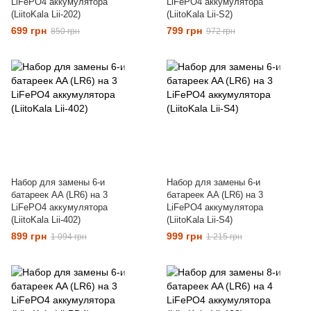
LiFePO4 аккумулятора
LiFePO4 аккумулятора
(LiitoKala Lii-202)
(LiitoKala Lii-S2)
699 грн
799 грн
850 грн
972 грн
Набор для замены 6-и
Набор для замены 6-и
батареек AA (LR6) на 3
батареек AA (LR6) на 3
LiFePO4 аккумулятора
LiFePO4 аккумулятора
(LiitoKala Lii-402)
(LiitoKala Lii-S4)
899 грн
999 грн
1 094 грн
1 215 грн