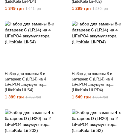
(LiitoKala Lii-PD4)
(LiitoKala Lii-402)
1 349 грн
1 299 грн
1 641 грн
1 580 грн
Набор для замены 8-и
Набор для замены 8-и
батареек C (LR14) на 4
батареек C (LR14) на 4
LiFePO4 аккумулятора
LiFePO4 аккумулятора
(LiitoKala Lii-S4)
(LiitoKala Lii-PD4)
1 399 грн
1 549 грн
1 702 грн
1 884 грн