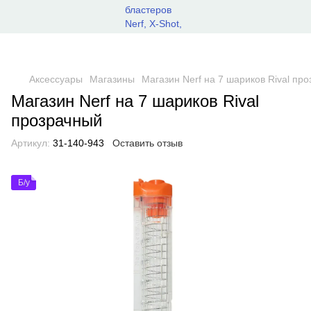
Аксессуары
Магазины
Магазин Nerf на 7 шариков Rival пр
Магазин Nerf на 7 шариков Rival
прозрачный
Артикул:
31-140-943
Оставить отзыв
Б/у