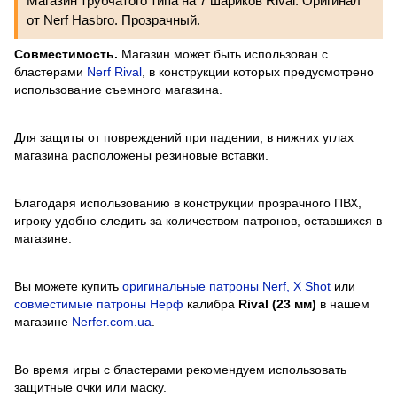
Магазин трубчатого типа на 7 шариков Rival. Оригинал
от Nerf Hasbro. Прозрачный.
Совместимость.
Магазин может быть использован с
бластерами
Nerf Rival
, в конструкции которых предусмотрено
использование съемного магазина.
Для защиты от повреждений при падении, в нижних углах
магазина расположены резиновые вставки.
Благодаря использованию в конструкции прозрачного ПВХ,
игроку удобно следить за количеством патронов, оставшихся в
магазине.
Вы можете купить
оригинальные патроны Nerf, X Shot
или
совместимые патроны Нерф
калибра
Rival (23 мм)
в нашем
магазине
Nerfer.com.ua
.
Во время игры с бластерами рекомендуем использовать
защитные очки или маску.