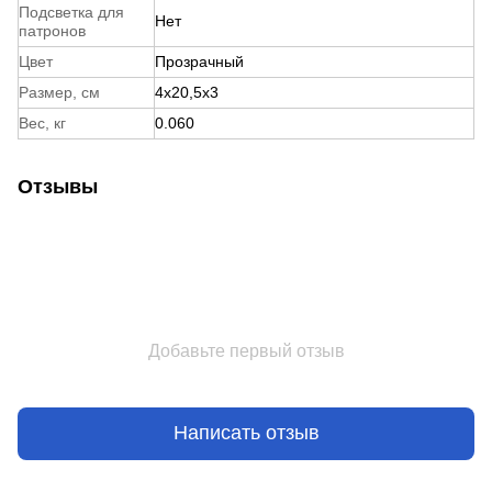
Подсветка для
Нет
патронов
Цвет
Прозрачный
Размер, см
4x20,5x3
Вес, кг
0.060
Отзывы
Добавьте первый отзыв
Написать отзыв