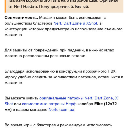
Магазин коробчатого типа на 6 патронов Elite. Оригинал
от Nerf Hasbro. Полупрозрачный. Белый.
Совместимость.
Магазин может быть использован с
большинством бластеров
Nerf, Dart Zone и XShot
, в
конструкции которых предусмотрено использование съемного
магазина.
Для защиты от повреждений при падении, в нижних углах
магазина расположены резиновые вставки.
Благодаря использованию в конструкции прозрачного ПВХ,
игроку удобно следить за количеством патронов, оставшихся в
магазине.
Вы можете купить
оригинальные патроны Nerf, Dart Zone, X
Shot
или
совместимые патроны Нерф
калибра
Elite (12x72
мм)
в нашем магазине
Nerfer.com.ua
.
Во время игры с бластерами рекомендуем использовать