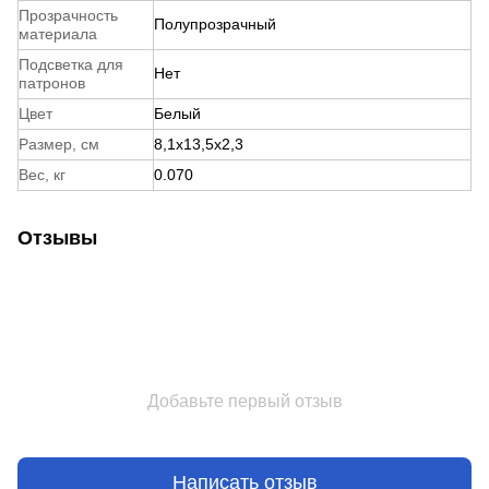
Прозрачность
Полупрозрачный
материала
Подсветка для
Нет
патронов
Цвет
Белый
Размер, см
8,1x13,5x2,3
Вес, кг
0.070
Отзывы
Добавьте первый отзыв
Написать отзыв