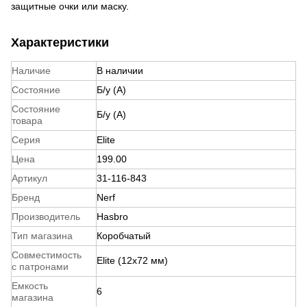
защитные очки или маску.
Характеристики
Наличие
В наличии
Состояние
Б/у (A)
Состояние
Б/у (A)
товара
Серия
Elite
Цена
199.00
Артикул
31-116-843
Бренд
Nerf
Производитель
Hasbro
Тип магазина
Коробчатый
Совместимость
Elite (12x72 мм)
с патронами
Емкость
6
магазина