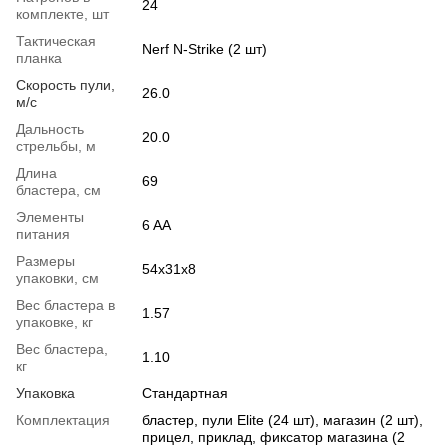
24
комплекте, шт
Тактическая
Nerf N-Strike (2 шт)
планка
Скорость пули,
26.0
м/с
Дальность
20.0
стрельбы, м
Длина
69
бластера, см
Элементы
6 AA
питания
Размеры
54x31x8
упаковки, см
Вес бластера в
1.57
упаковке, кг
Вес бластера,
1.10
кг
Упаковка
Стандартная
Комплектация
бластер, пули Elite (24 шт), магазин (2 шт),
прицел, приклад, фиксатор магазина (2