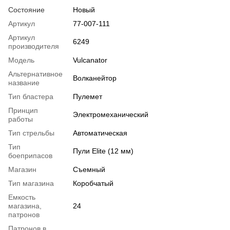
Состояние
Новый
Артикул
77-007-111
Артикул
6249
производителя
Модель
Vulcanator
Альтернативное
Волканейтор
название
Тип бластера
Пулемет
Принцип
Электромеханический
работы
Тип стрельбы
Автоматическая
Тип
Пули Elite (12 мм)
боеприпасов
Магазин
Съемный
Тип магазина
Коробчатый
Емкость
магазина,
24
патронов
Патронов в