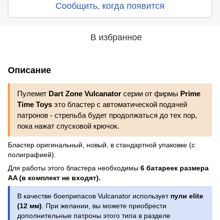
Сообщить, когда появится
В избранное
Описание
Пулемет
Dart Zone Vulcanator
серии
от фирмы
Prime
Time Toys
это бластер с автоматической подачей
патронов - стрельба будет продолжаться до тех пор,
пока нажат спусковой крючок.
Бластер оригинальный, новый, в стандартной упаковке (с
полиграфией).
Для работы этого бластера необходимы
6 батареек размера
AA (в комплект не входят).
В качестве боеприпасов Vulcanator использует
пули elite
(12 мм)
. При желании, вы можете приобрести
дополнительные патроны этого типа в разделе