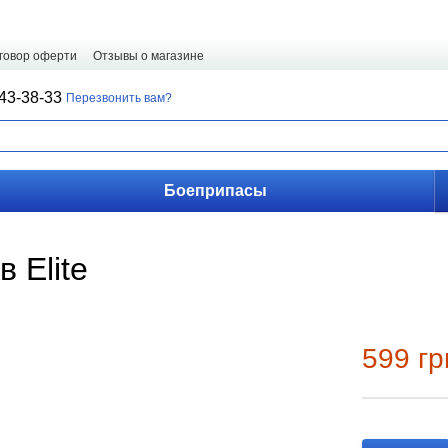
говор оферти
Отзывы о магазине
43-38-33
Перезвонить вам?
Боеприпасы
 Elite
599 гр