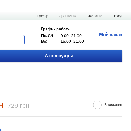
Сравнение
Рус
Укр
Желания
Вход
График работы:
Мой заказ
Пн-Сб:
9:00–21:00
Вс:
15:00–21:00
Аксессуары
н
729 грн
В желания