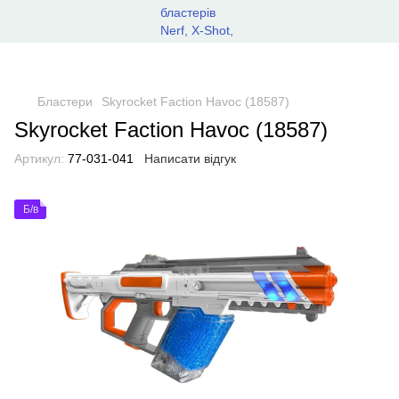
Бластери
Skyrocket Faction Havoc (18587)
Skyrocket Faction Havoc (18587)
Артикул:
77-031-041
Написати відгук
Б/в