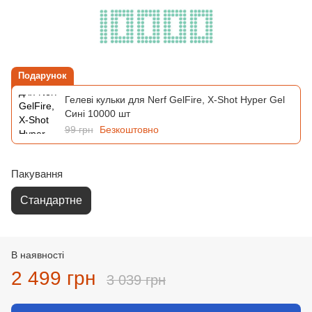
Подарунок
Гелеві кульки для Nerf GelFire, X-Shot Hyper Gel
Сині 10000 шт
99 грн
Безкоштовно
Пакування
Стандартне
В наявності
2 499 грн
3 039 грн