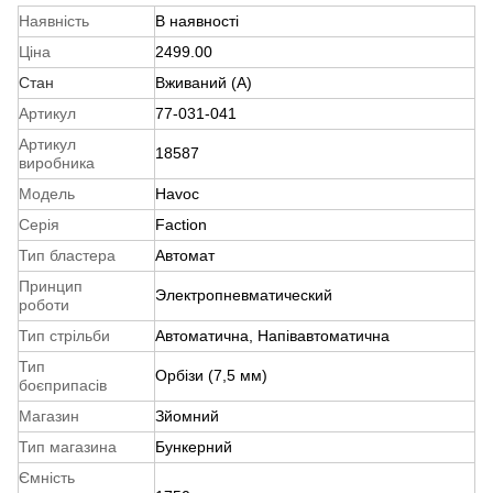
Наявність
В наявності
Ціна
2499.00
Стан
Вживаний (A)
Артикул
77-031-041
Артикул
18587
виробника
Модель
Havoc
Серія
Faction
Тип бластера
Автомат
Принцип
Электропневматический
роботи
Тип стрільби
Автоматична, Напівавтоматична
Тип
Орбізи (7,5 мм)
боєприпасів
Магазин
Зйомний
Тип магазина
Бункерний
Ємність