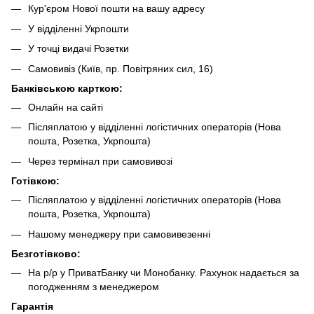
Кур'єром Нової пошти на вашу адресу
У відділенні Укрпошти
У точці видачі Розетки
Самовивіз (Київ, пр. Повітряних сил, 16)
Банківською карткою:
Онлайн на сайті
Післяплатою у відділенні логістичних операторів (Нова
пошта, Розетка, Укрпошта)
Через термінал при самовивозі
Готівкою:
Післяплатою у відділенні логістичних операторів (Нова
пошта, Розетка, Укрпошта)
Нашому менеджеру при самовивезенні
Безготівково:
На р/р у ПриватБанку чи Монобанку. Рахунок надається за
погодженням з менеджером
Гарантія