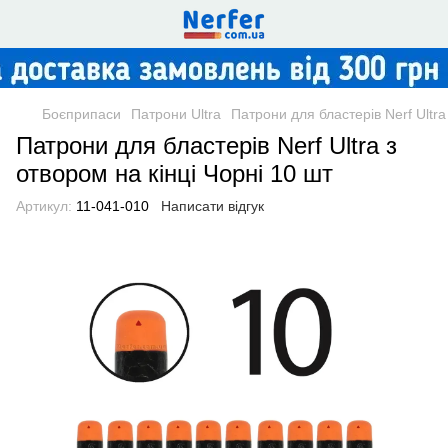
Боєприпаси
Патрони Ultra
Патрони для бластерів Nerf Ultra
Патрони для бластерів Nerf Ultra з
отвором на кінці Чорні 10 шт
Артикул:
11-041-010
Написати відгук