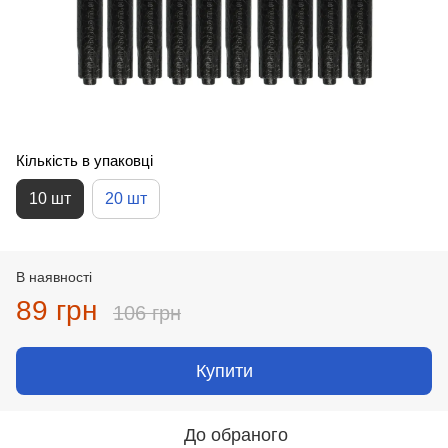
Кількість в упаковці
10 шт
20 шт
В наявності
89 грн
106 грн
Купити
До обраного