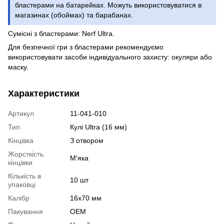
бластерами на батарейках. Можуть використовуватися в
магазинах (обоймах) та барабанах.
Сумісні з бластерами: Nerf Ultra.
Для безпечної гри з бластерами рекомендуємо
використовувати засоби індивідуального захисту: окуляри або
маску.
Характеристики
Артикул
11-041-010
Тип
Кулі Ultra (16 мм)
Кінцівка
З отвором
Жорсткість
М'яка
кінцівки
Кількість в
10 шт
упаковці
Калібр
16x70 мм
Пакування
OEM