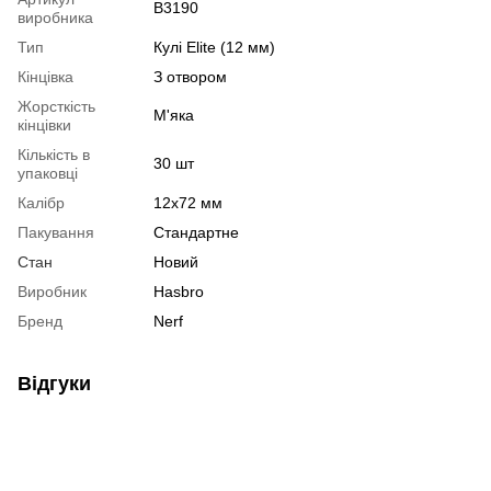
B3190
виробника
Тип
Кулі Elite (12 мм)
Кінцівка
З отвором
Жорсткість
М'яка
кінцівки
Кількість в
30 шт
упаковці
Калібр
12x72 мм
Пакування
Стандартне
Стан
Новий
Виробник
Hasbro
Бренд
Nerf
Відгуки