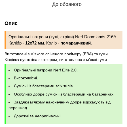
До обраного
Опис
Оригінальні патрони (кулі, стріли) Nerf Doomlands 2169.
Калібр -
12x72 мм
. Колір -
помаранчевий
.
Виготовлені з м'якого спіненого полімеру (ЕВА) та гуми.
Кінцівка пустотіла з отвором, виготовлена з м'якої гуми.
Оригінальні патрони Nerf Elite 2,0.
Високоякісні.
Сумісні із бластерами всіх типів.
Особливо добре сумісні із бластерами на батарейках.
Завдяки м'якому наконечнику добре відскакують від
перешкод.
Дорожчі за неоригінальні.