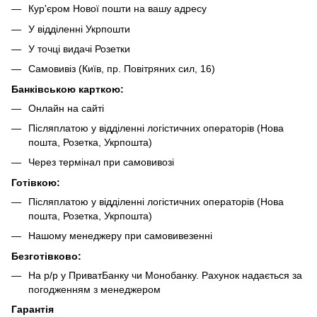
Кур'єром Нової пошти на вашу адресу
У відділенні Укрпошти
У точці видачі Розетки
Самовивіз (Київ, пр. Повітряних сил, 16)
Банківською карткою:
Онлайн на сайті
Післяплатою у відділенні логістичних операторів (Нова
пошта, Розетка, Укрпошта)
Через термінал при самовивозі
Готівкою:
Післяплатою у відділенні логістичних операторів (Нова
пошта, Розетка, Укрпошта)
Нашому менеджеру при самовивезенні
Безготівково:
На р/р у ПриватБанку чи Монобанку. Рахунок надається за
погодженням з менеджером
Гарантія