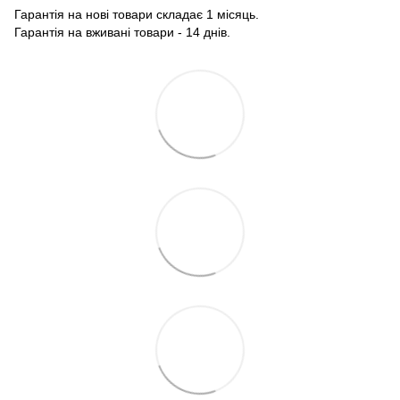
Гарантія на нові товари складає 1 місяць.
Гарантія на вживані товари - 14 днів.