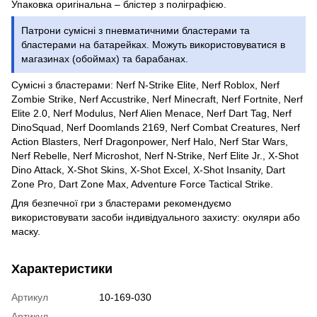
Упаковка оригінальна – блістер з поліграфією.
Патрони сумісні з пневматичними бластерами та
бластерами на батарейках. Можуть використовуватися в
магазинах (обоймах) та барабанах.
Сумісні з бластерами: Nerf N-Strike Elite, Nerf Roblox, Nerf
Zombie Strike, Nerf Accustrike, Nerf Minecraft, Nerf Fortnite, Nerf
Elite 2.0, Nerf Modulus, Nerf Alien Menace, Nerf Dart Tag, Nerf
DinoSquad, Nerf Doomlands 2169, Nerf Combat Creatures, Nerf
Action Blasters, Nerf Dragonpower, Nerf Halo, Nerf Star Wars,
Nerf Rebelle, Nerf Microshot, Nerf N-Strike, Nerf Elite Jr., X-Shot
Dino Attack, X-Shot Skins, X-Shot Excel, X-Shot Insanity, Dart
Zone Pro, Dart Zone Max, Adventure Force Tactical Strike.
Для безпечної гри з бластерами рекомендуємо
використовувати засоби індивідуального захисту: окуляри або
маску.
Характеристики
Артикул
10-169-030
Артикул