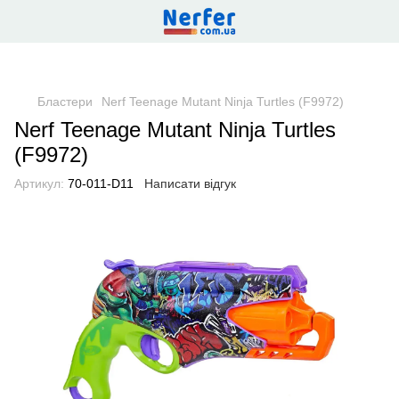
Бластери
Nerf Teenage Mutant Ninja Turtles (F9972)
Nerf Teenage Mutant Ninja Turtles
(F9972)
Артикул:
70-011-D11
Написати відгук