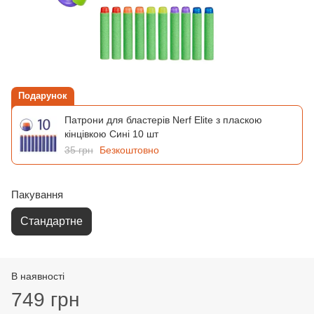
Подарунок
Патрони для бластерів Nerf Elite з пласкою
кінцівкою Сині 10 шт
35 грн
Безкоштовно
Пакування
Стандартне
В наявності
749 грн