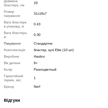
Довжина
29
бластера, см
Розмір
31x18x7
пакування
Вага бластера
0.43
в упаковці, кг
Вага бластера,
0.30
кг
Пакування
Стандартне
Комплектація
бластер, кулі Elite (10 шт)
Виробник
Hasbro
Вік дитини
8+
Колір
Разноцветный
Гарантійний
1
термін, міс.
Бренд
Nerf
Відгуки