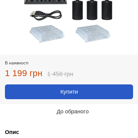
В наявності
1 199 грн
1 458 грн
Купити
До обраного
Опис