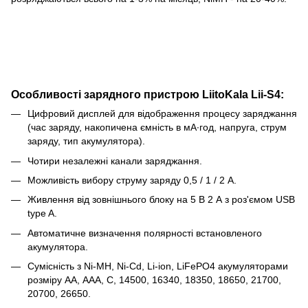
Особливості зарядного пристрою LiitoKala Lii-S4:
Цифровий дисплей для відображення процесу заряджання
(час заряду, накопичена ємність в мА∙год, напруга, струм
заряду, тип акумулятора).
Чотири незалежні канали заряджання.
Можливість вибору струму заряду 0,5 / 1 / 2 А.
Живлення від зовнішнього блоку на 5 В 2 А з роз'ємом USB
type A.
Автоматичне визначення полярності встановленого
акумулятора.
Сумісність з Ni-MH, Ni-Cd, Li-ion, LiFePO4 акумуляторами
розміру АА, ААА, С, 14500, 16340, 18350, 18650, 21700,
20700, 26650.