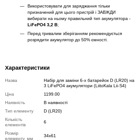
Використовувати для заряджання тільки
призначений для цього пристрій і ЗАВЖДИ
вибирати на ньому правильний тип акумулятора -
LiFePO4 3,2 В
;
Перед тривалим зберіганням рекомендується
розрядити акумулятор до 50% ємності.
Характеристики
Назва
Набір для заміни 6-х батарейок D (LR20) на
3 LiFePO4 акумулятори (LiitoKala Lii-S4)
Ціна
1199.00
Наявність
В наявності
Тип елементу
D (LR20)
Кількість
6
елементів
Розмір
34x61
елементу, мм