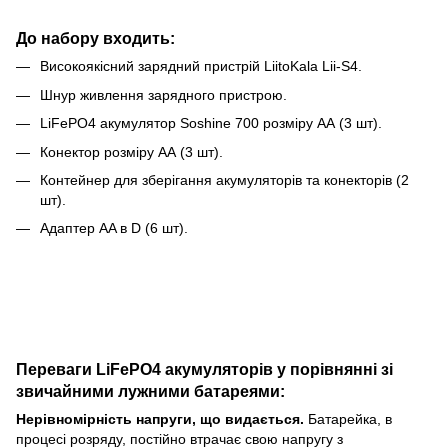
До набору входить:
Високоякісний зарядний пристрій LiitoKala Lii-S4.
Шнур живлення зарядного пристрою.
LiFePO4 акумулятор Soshine 700 розміру АА (3 шт).
Конектор розміру АА (3 шт).
Контейнер для зберігання акумуляторів та конекторів (2
шт).
Адаптер AA в D (6 шт).
Переваги LiFePO4 акумуляторів у порівнянні зі
звичайними лужними батареями:
Нерівномірність напруги, що видається.
Батарейка, в
процесі розряду, постійно втрачає свою напругу з