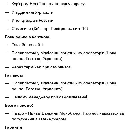
Кур'єром Нової пошти на вашу адресу
У відділенні Укрпошти
У точці видачі Розетки
Самовивіз (Київ, пр. Повітряних сил, 16)
Банківською карткою:
Онлайн на сайті
Післяплатою у відділенні логістичних операторів (Нова
пошта, Розетка, Укрпошта)
Через термінал при самовивозі
Готівкою:
Післяплатою у відділенні логістичних операторів (Нова
пошта, Розетка, Укрпошта)
Нашому менеджеру при самовивезенні
Безготівково:
На р/р у ПриватБанку чи Монобанку. Рахунок надається за
погодженням з менеджером
Гарантія