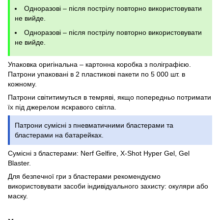
Одноразові – після пострілу повторно використовувати
не вийде.
Одноразові – після пострілу повторно використовувати
не вийде.
Упаковка оригінальна – картонна коробка з поліграфією.
Патрони упаковані в 2 пластикові пакети по 5 000 шт. в
кожному.
Патрони світитимуться в темряві, якщо попередньо потримати
їх під джерелом яскравого світла.
Патрони сумісні з пневматичними бластерами та
бластерами на батарейках.
Сумісні з бластерами: Nerf Gelfire, X-Shot Hyper Gel, Gel
Blaster.
Для безпечної гри з бластерами рекомендуємо
використовувати засоби індивідуального захисту: окуляри або
маску.