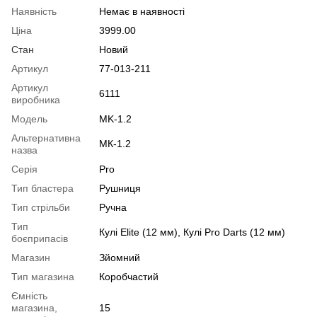
Наявність
Немає в наявності
Ціна
3999.00
Стан
Новий
Артикул
77-013-211
Артикул
6111
виробника
Модель
MK-1.2
Альтернативна
МК-1.2
назва
Серія
Pro
Тип бластера
Рушниця
Тип стрільби
Ручна
Тип
Кулі Elite (12 мм), Кулі Pro Darts (12 мм)
боєприпасів
Магазин
Зйомний
Тип магазина
Коробчастий
Ємність
магазина,
15