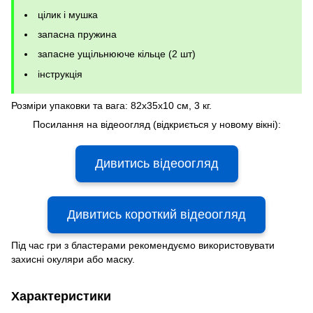
цілик і мушка
запасна пружина
запасне ущільнююче кільце (2 шт)
інструкція
Розміри упаковки та вага: 82x35x10 см, 3 кг.
Посилання на відеоогляд (відкриється у новому вікні):
Дивитись відеоогляд
Дивитись короткий відеоогляд
Під час гри з бластерами рекомендуємо використовувати
захисні окуляри або маску.
Характеристики