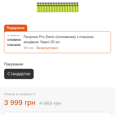
Подарунок
Патрони Pro Darts (половинки) з пласкою
кінцівкою Чорні 20 шт
89 грн
Безкоштовно
Пакування
Стандартне
Немає в наявності
3 999 грн
4 863 грн