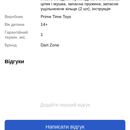
цілик і мушка, запасна пружина, запасне
ущільнююче кільце (2 шт), інструкція
Виробник
Prime Time Toys
Вік дитини
14+
Гарантійний
1
термін, міс.
Бренд
Dart Zone
Відгуки
Додайте перший відгук
Написати відгук