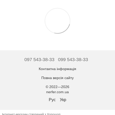
097 543-38-33
099 543-38-33
Контактна інформація
Повна версія сайту
© 2022—2026
nerfer.com.ua
Рус
Укр
Інтернет-магазин створений з Хорошоп