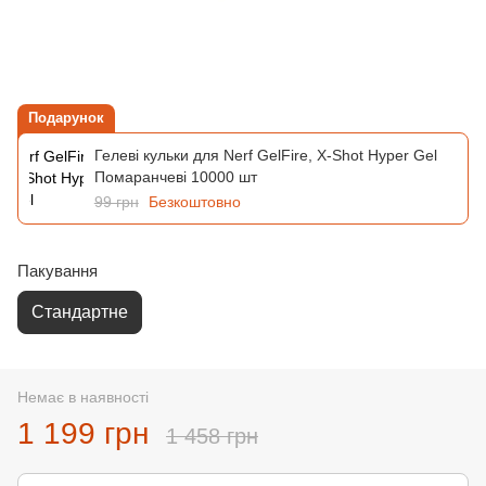
Подарунок
Гелеві кульки для Nerf GelFire, X-Shot Hyper Gel
Помаранчеві 10000 шт
99 грн
Безкоштовно
Пакування
Стандартне
Немає в наявності
1 199 грн
1 458 грн