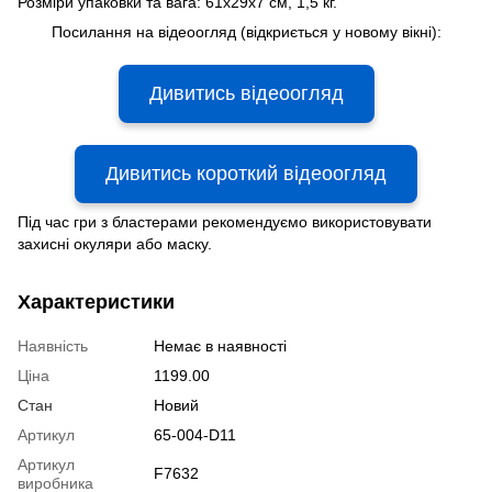
Розміри упаковки та вага: 61x29x7 см, 1,5 кг.
Посилання на відеоогляд (відкриється у новому вікні):
Дивитись відеоогляд
Дивитись короткий відеоогляд
Під час гри з бластерами рекомендуємо використовувати
захисні окуляри або маску.
Характеристики
Наявність
Немає в наявності
Ціна
1199.00
Стан
Новий
Артикул
65-004-D11
Артикул
F7632
виробника