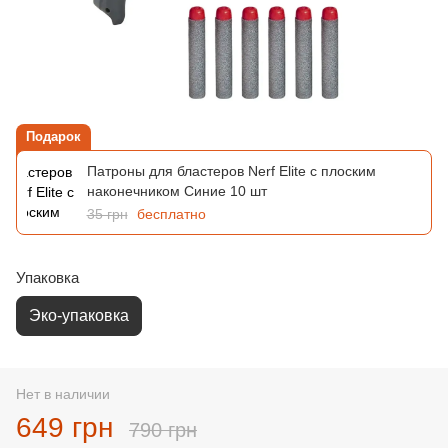
Подарок
Патроны для бластеров Nerf Elite с плоским
наконечником Синие 10 шт
35 грн
бесплатно
Упаковка
Эко-упаковка
Нет в наличии
649 грн
790 грн