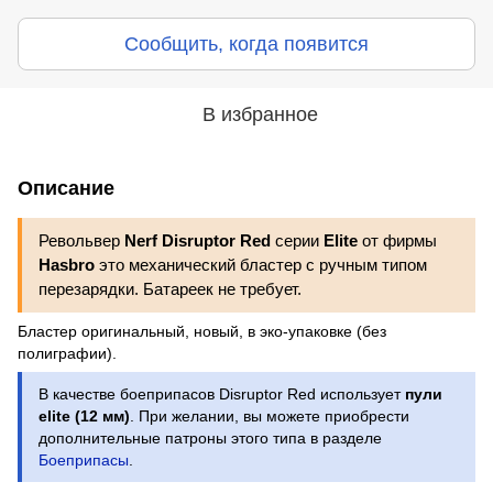
Сообщить, когда появится
В избранное
Описание
Револьвер
Nerf Disruptor Red
серии
Elite
от фирмы
Hasbro
это механический бластер с ручным типом
перезарядки. Батареек не требует.
Бластер оригинальный, новый, в эко-упаковке (без
полиграфии).
В качестве боеприпасов Disruptor Red использует
пули
elite (12 мм)
. При желании, вы можете приобрести
дополнительные патроны этого типа в разделе
Боеприпасы
.