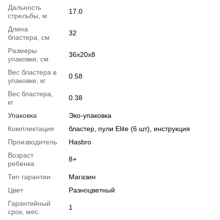
Дальность
17.0
стрельбы, м
Длина
32
бластера, см
Размеры
36x20x8
упаковки, см
Вес бластера в
0.58
упаковке, кг
Вес бластера,
0.38
кг
Упаковка
Эко-упаковка
Комплектация
бластер, пули Elite (6 шт), инструкция
Производитель
Hasbro
Возраст
8+
ребенка
Тип гарантии
Магазин
Цвет
Разноцветный
Гарантийный
1
срок, мес.